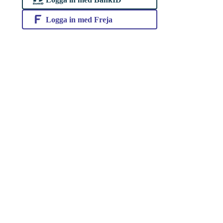
Logga in med Freja