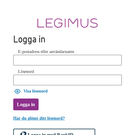
Logga in
E-postadress eller användarnamn
Lösenord
Visa lösenord
Logga in
Har du glömt ditt lösenord?
Logga in med BankID