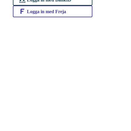
Logga in med Freja