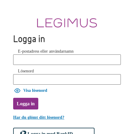
Logga in
E-postadress eller användarnamn
Lösenord
Visa lösenord
Logga in
Har du glömt ditt lösenord?
Logga in med BankID