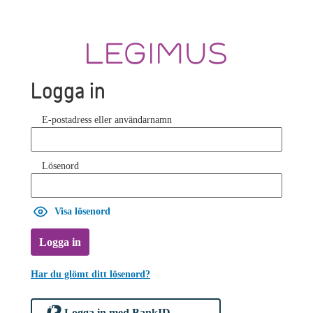
Logga in
E-postadress eller användarnamn
Lösenord
Visa lösenord
Logga in
Har du glömt ditt lösenord?
Logga in med BankID