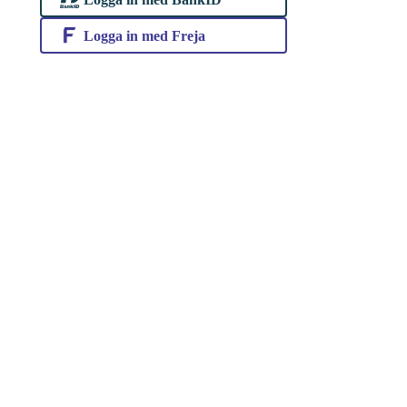
Logga in med Freja