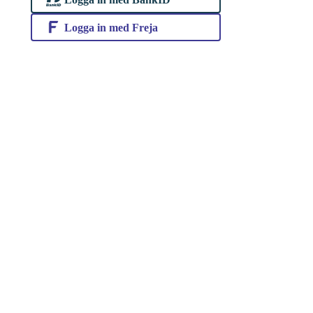
Logga in med Freja