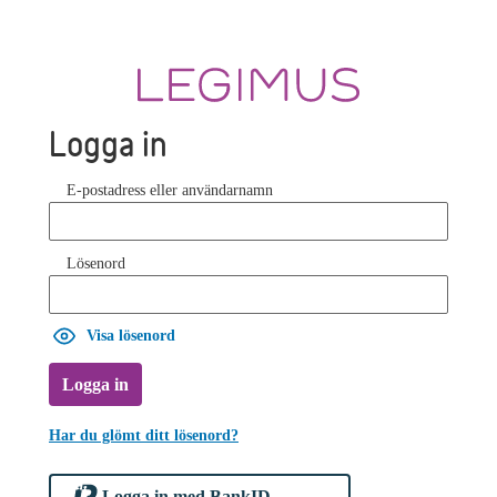
Logga in
E-postadress eller användarnamn
Lösenord
Visa lösenord
Logga in
Har du glömt ditt lösenord?
Logga in med BankID