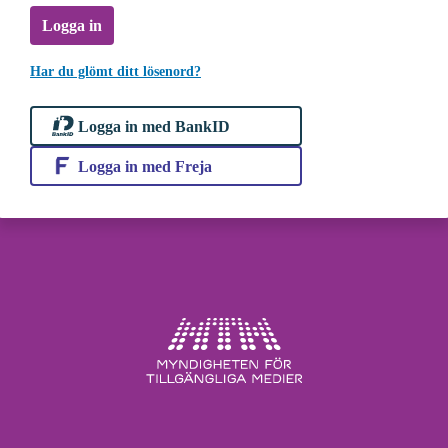
Logga in
Har du glömt ditt lösenord?
Logga in med BankID
Logga in med Freja