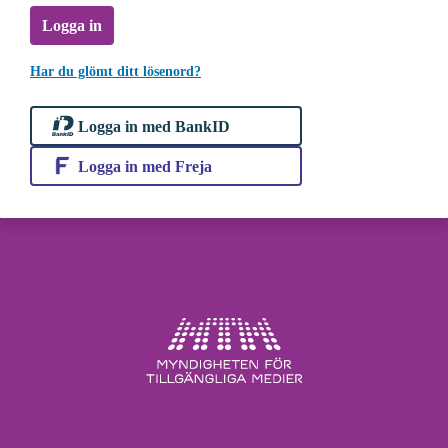
Logga in
Har du glömt ditt lösenord?
Logga in med BankID
Logga in med Freja