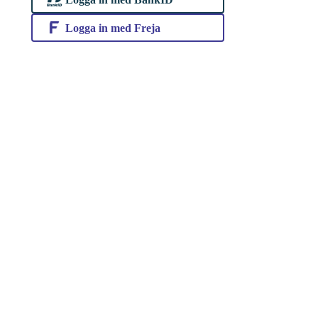
Logga in med Freja