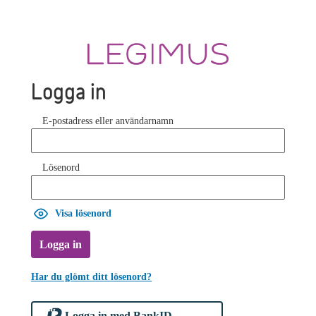
Logga in
E-postadress eller användarnamn
Lösenord
Visa lösenord
Logga in
Har du glömt ditt lösenord?
Logga in med BankID