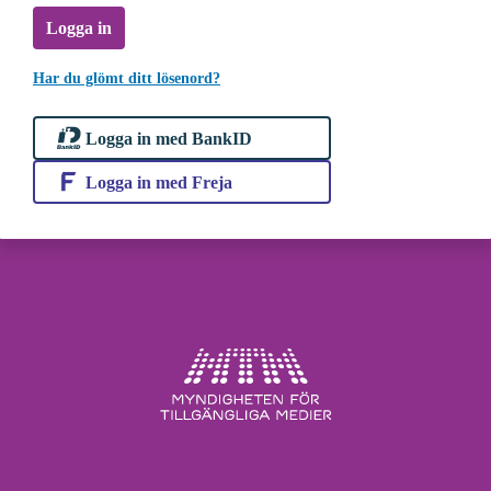
Logga in
Har du glömt ditt lösenord?
Logga in med BankID
Logga in med Freja