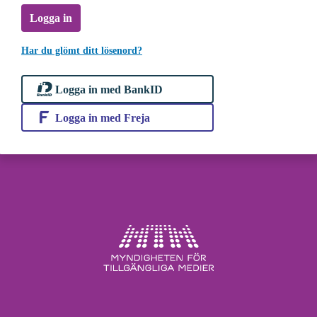
Logga in
Har du glömt ditt lösenord?
Logga in med BankID
Logga in med Freja