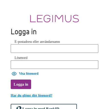
Logga in
E-postadress eller användarnamn
Lösenord
Visa lösenord
Logga in
Har du glömt ditt lösenord?
Logga in med BankID