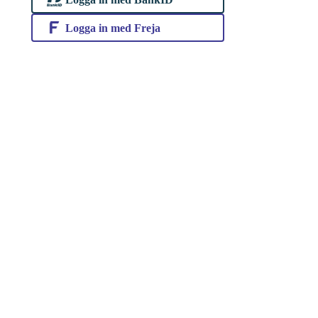
Logga in med Freja