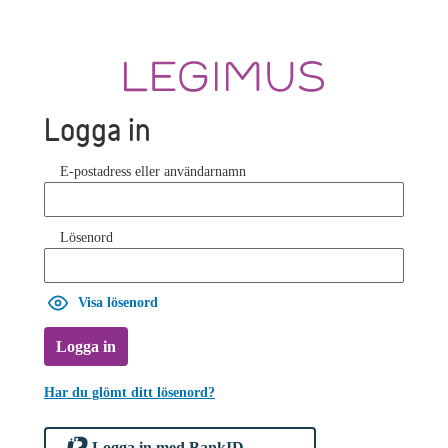
Logga in
E-postadress eller användarnamn
Lösenord
Visa lösenord
Logga in
Har du glömt ditt lösenord?
Logga in med BankID