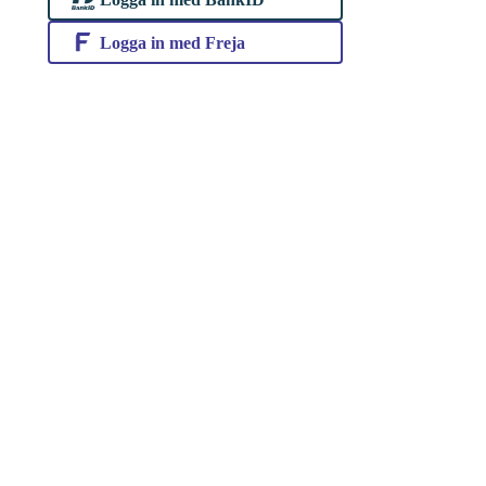
Logga in med Freja