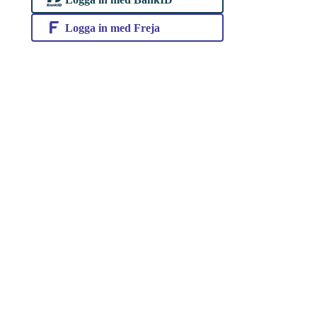
Logga in med Freja