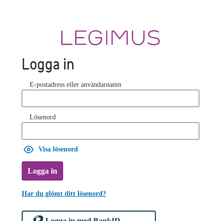
Logga in
E-postadress eller användarnamn
Lösenord
Visa lösenord
Logga in
Har du glömt ditt lösenord?
Logga in med BankID