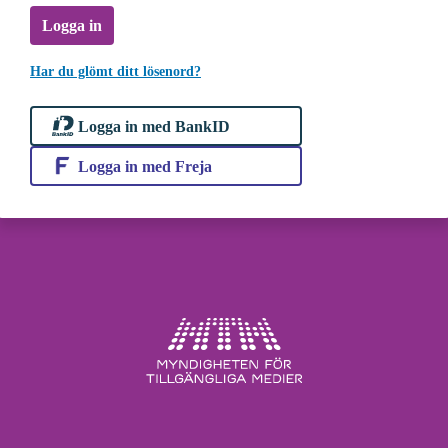
Logga in
Har du glömt ditt lösenord?
Logga in med BankID
Logga in med Freja