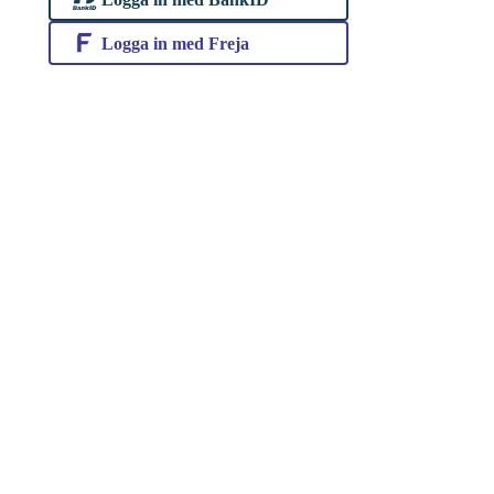
Logga in med Freja