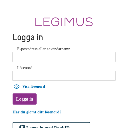
Logga in
E-postadress eller användarnamn
Lösenord
Visa lösenord
Logga in
Har du glömt ditt lösenord?
Logga in med BankID