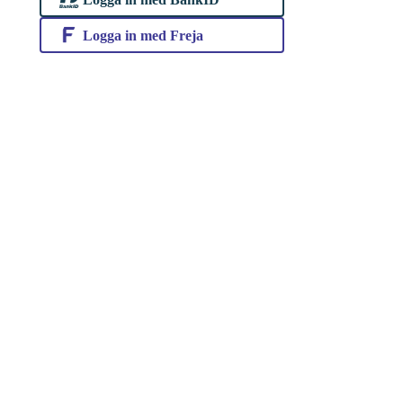
Logga in med Freja