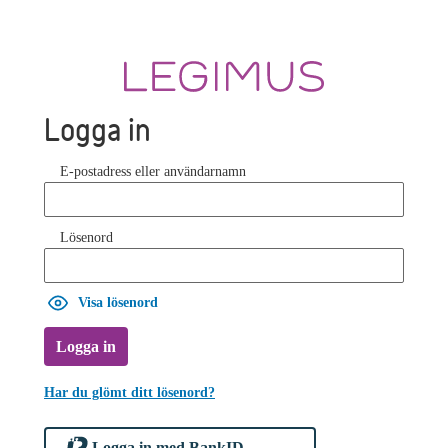
Logga in
E-postadress eller användarnamn
Lösenord
Visa lösenord
Logga in
Har du glömt ditt lösenord?
Logga in med BankID