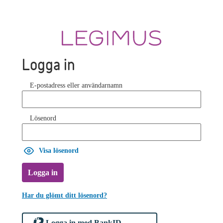
Logga in
E-postadress eller användarnamn
Lösenord
Visa lösenord
Logga in
Har du glömt ditt lösenord?
Logga in med BankID