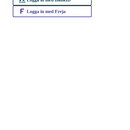
Logga in med Freja