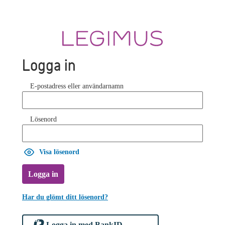
Logga in
E-postadress eller användarnamn
Lösenord
Visa lösenord
Logga in
Har du glömt ditt lösenord?
Logga in med BankID