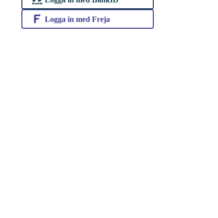
Logga in med Freja