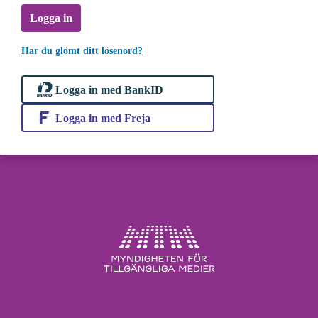
Logga in
Har du glömt ditt lösenord?
Logga in med BankID
Logga in med Freja