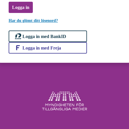
Logga in
Har du glömt ditt lösenord?
Logga in med BankID
Logga in med Freja