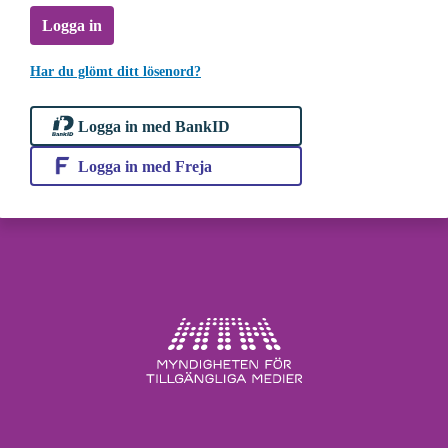
Logga in
Har du glömt ditt lösenord?
Logga in med BankID
Logga in med Freja