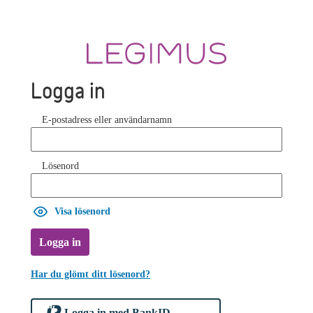
Logga in
E-postadress eller användarnamn
Lösenord
Visa lösenord
Logga in
Har du glömt ditt lösenord?
Logga in med BankID