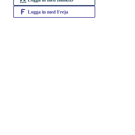
Logga in med Freja