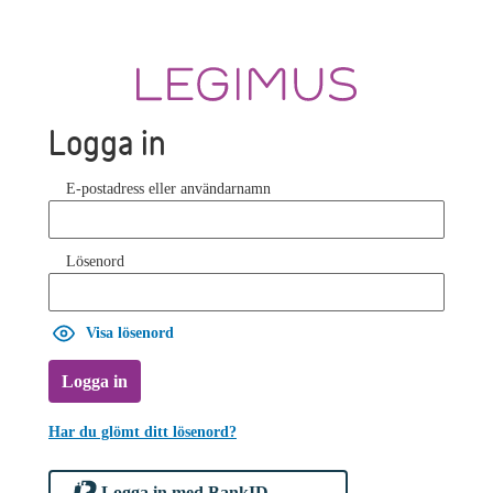
Logga in
E-postadress eller användarnamn
Lösenord
Visa lösenord
Logga in
Har du glömt ditt lösenord?
Logga in med BankID