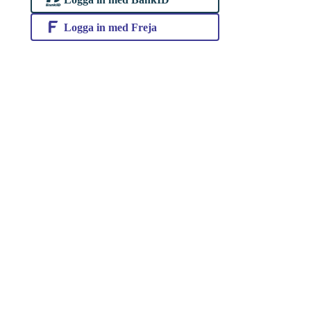
Logga in med Freja