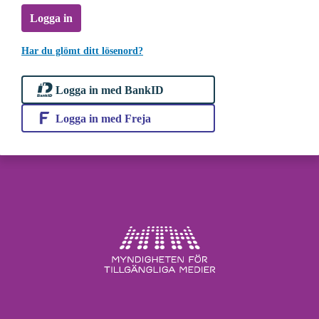
Logga in
Har du glömt ditt lösenord?
Logga in med BankID
Logga in med Freja