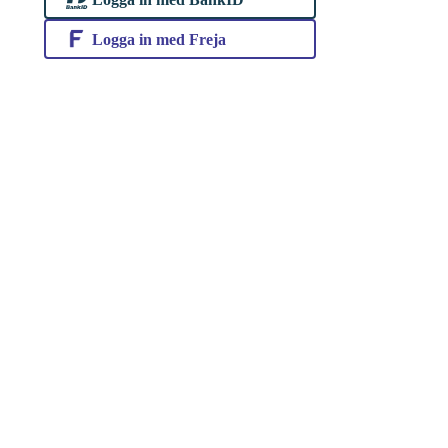
Logga in med Freja