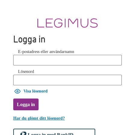
Logga in
E-postadress eller användarnamn
Lösenord
Visa lösenord
Logga in
Har du glömt ditt lösenord?
Logga in med BankID