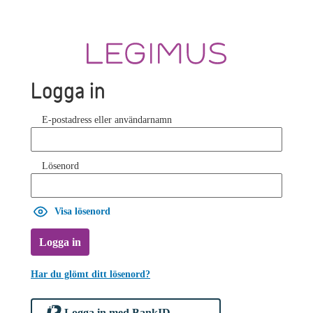
Logga in
E-postadress eller användarnamn
Lösenord
Visa lösenord
Logga in
Har du glömt ditt lösenord?
Logga in med BankID