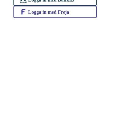
Logga in med Freja