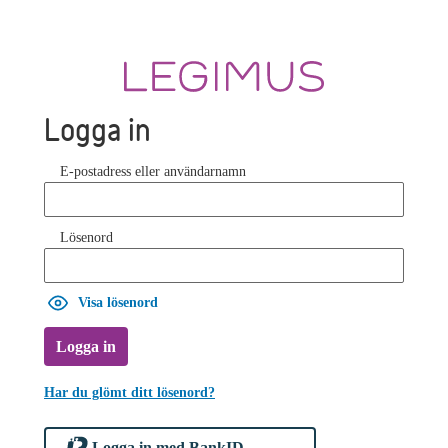
Logga in
E-postadress eller användarnamn
Lösenord
Visa lösenord
Logga in
Har du glömt ditt lösenord?
Logga in med BankID