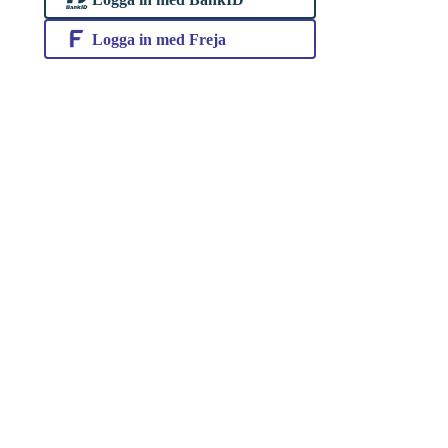
Logga in med Freja