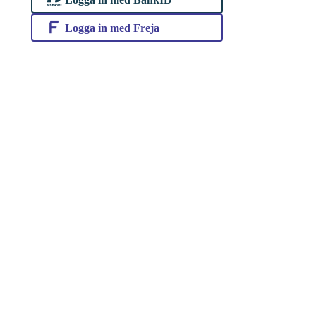
Logga in med Freja