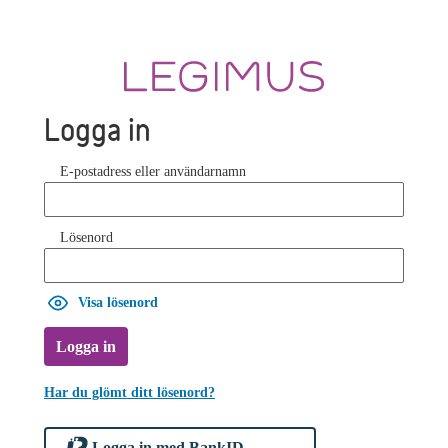
Logga in
E-postadress eller användarnamn
Lösenord
Visa lösenord
Logga in
Har du glömt ditt lösenord?
Logga in med BankID