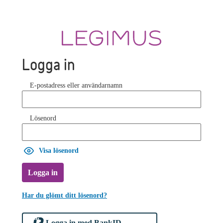
Logga in
E-postadress eller användarnamn
Lösenord
Visa lösenord
Logga in
Har du glömt ditt lösenord?
Logga in med BankID