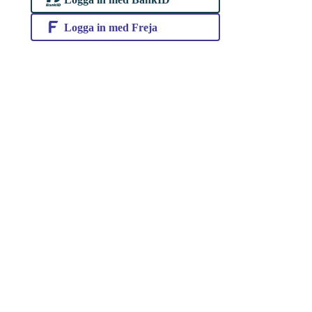
Logga in med Freja