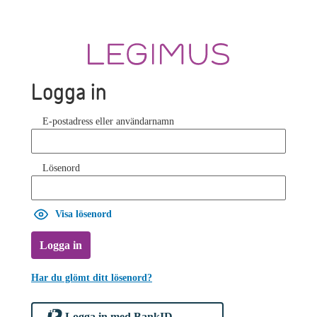
Logga in
E-postadress eller användarnamn
Lösenord
Visa lösenord
Logga in
Har du glömt ditt lösenord?
Logga in med BankID