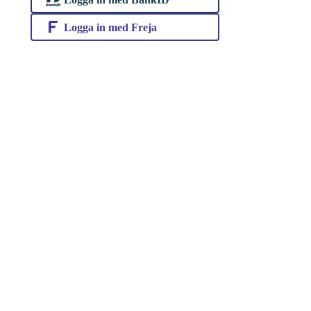
Logga in med Freja