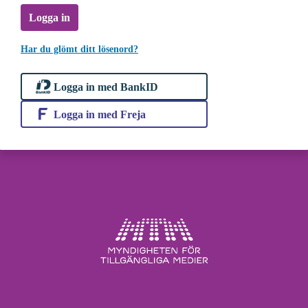
Logga in
Har du glömt ditt lösenord?
Logga in med BankID
Logga in med Freja