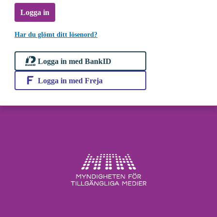
Logga in
Har du glömt ditt lösenord?
Logga in med BankID
Logga in med Freja