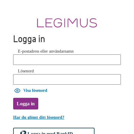
Logga in
E-postadress eller användarnamn
Lösenord
Visa lösenord
Logga in
Har du glömt ditt lösenord?
Logga in med BankID