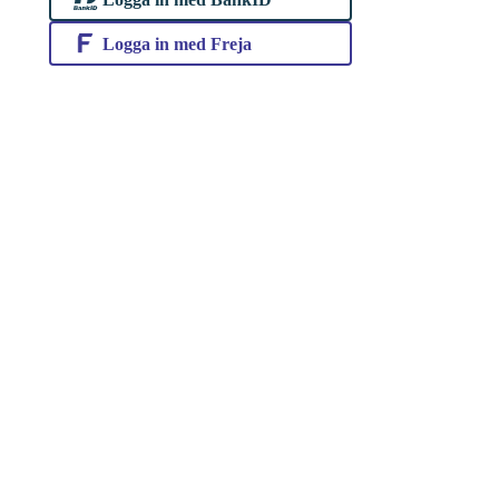
Logga in med Freja