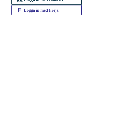
Logga in med Freja