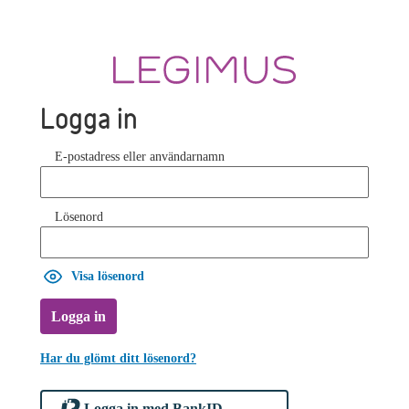
Logga in
E-postadress eller användarnamn
Lösenord
Visa lösenord
Logga in
Har du glömt ditt lösenord?
Logga in med BankID