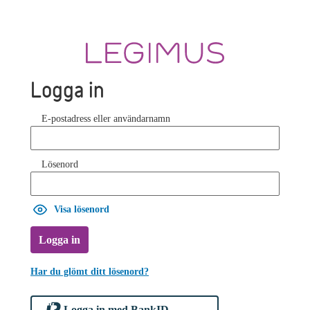
Logga in
E-postadress eller användarnamn
Lösenord
Visa lösenord
Logga in
Har du glömt ditt lösenord?
Logga in med BankID