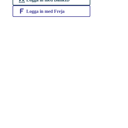
Logga in med Freja