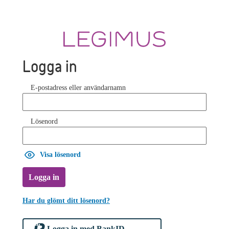
Logga in
E-postadress eller användarnamn
Lösenord
Visa lösenord
Logga in
Har du glömt ditt lösenord?
Logga in med BankID