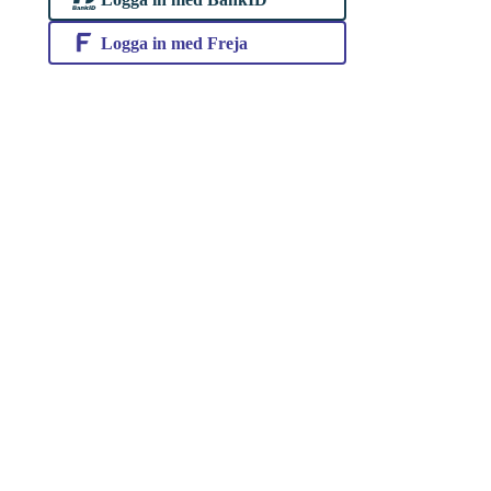
Logga in med Freja