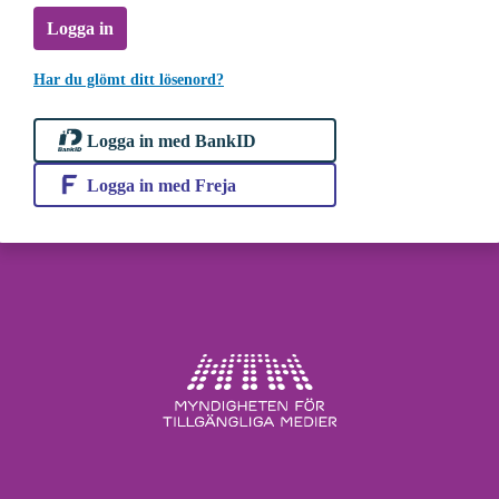
Logga in
Har du glömt ditt lösenord?
Logga in med BankID
Logga in med Freja