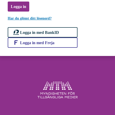
Logga in
Har du glömt ditt lösenord?
Logga in med BankID
Logga in med Freja