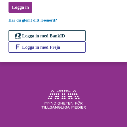
Logga in
Har du glömt ditt lösenord?
Logga in med BankID
Logga in med Freja