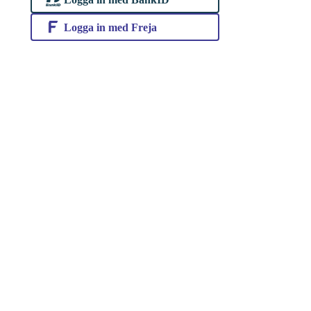
Logga in med Freja