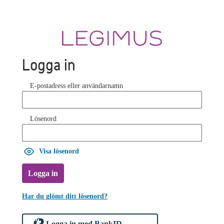
Logga in
E-postadress eller användarnamn
Lösenord
Visa lösenord
Logga in
Har du glömt ditt lösenord?
Logga in med BankID