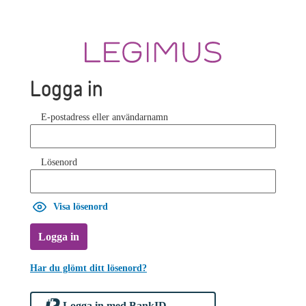
Logga in
E-postadress eller användarnamn
Lösenord
Visa lösenord
Logga in
Har du glömt ditt lösenord?
Logga in med BankID