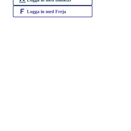
Logga in med Freja