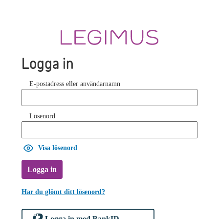
Logga in
E-postadress eller användarnamn
Lösenord
Visa lösenord
Logga in
Har du glömt ditt lösenord?
Logga in med BankID