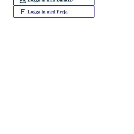
Logga in med Freja