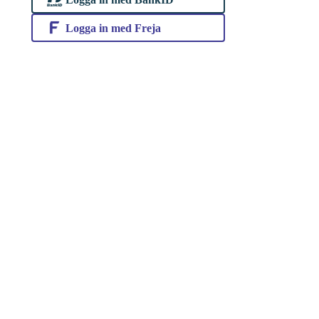
Logga in med Freja