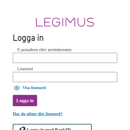
Logga in
E-postadress eller användarnamn
Lösenord
Visa lösenord
Logga in
Har du glömt ditt lösenord?
Logga in med BankID