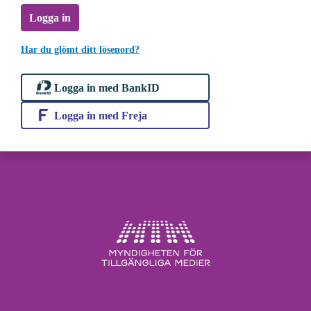
Logga in
Har du glömt ditt lösenord?
Logga in med BankID
Logga in med Freja