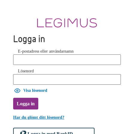
Logga in
E-postadress eller användarnamn
Lösenord
Visa lösenord
Logga in
Har du glömt ditt lösenord?
Logga in med BankID