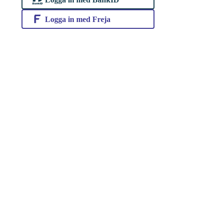
Logga in med Freja