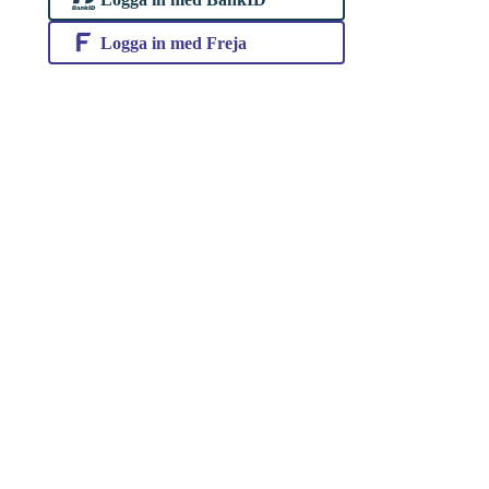
Logga in med Freja