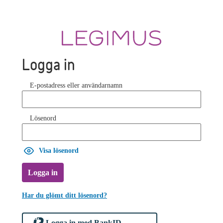
Logga in
E-postadress eller användarnamn
Lösenord
Visa lösenord
Logga in
Har du glömt ditt lösenord?
Logga in med BankID