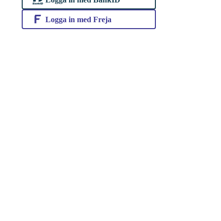
Logga in med Freja