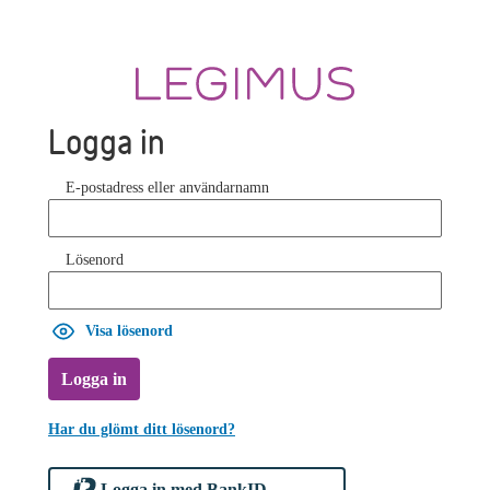
Logga in
E-postadress eller användarnamn
Lösenord
Visa lösenord
Logga in
Har du glömt ditt lösenord?
Logga in med BankID