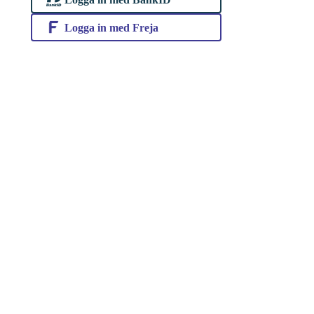
Logga in med Freja