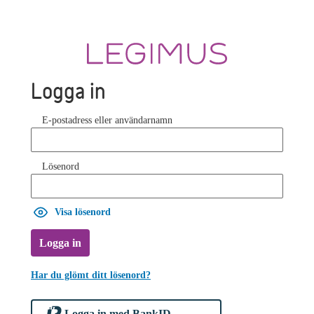
Logga in
E-postadress eller användarnamn
Lösenord
Visa lösenord
Logga in
Har du glömt ditt lösenord?
Logga in med BankID