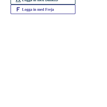
Logga in med Freja