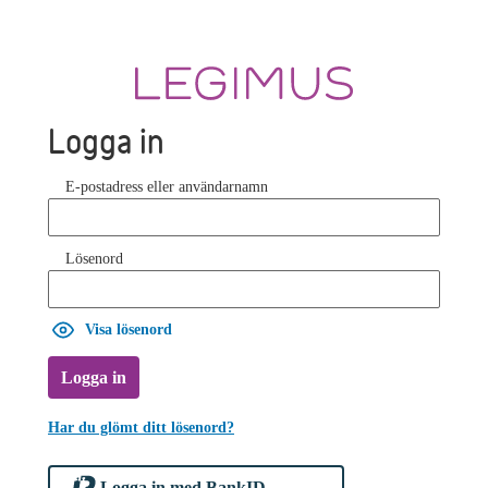
Logga in
E-postadress eller användarnamn
Lösenord
Visa lösenord
Logga in
Har du glömt ditt lösenord?
Logga in med BankID