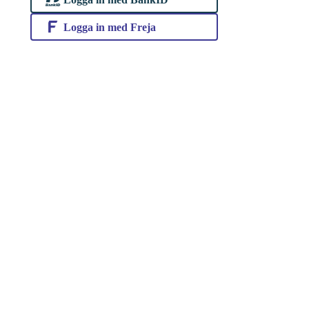
Logga in med Freja