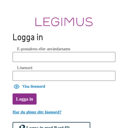
Logga in
E-postadress eller användarnamn
Lösenord
Visa lösenord
Logga in
Har du glömt ditt lösenord?
Logga in med BankID