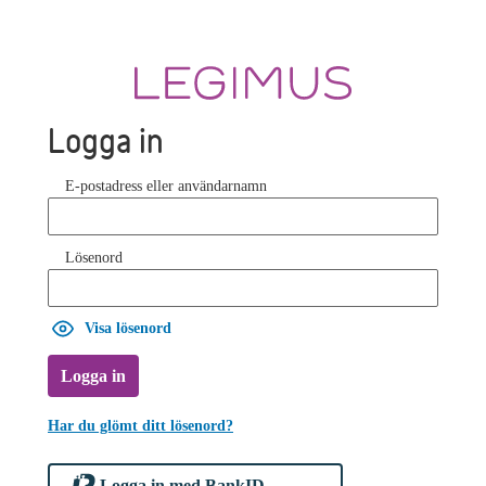
Logga in
E-postadress eller användarnamn
Lösenord
Visa lösenord
Logga in
Har du glömt ditt lösenord?
Logga in med BankID