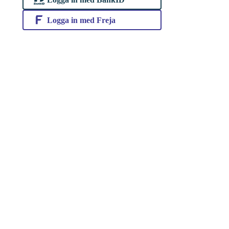
Logga in med Freja